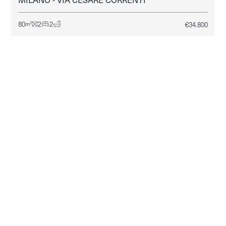
80
2
2
€
34.800
2
m