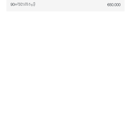
90
1
1
€
60.000
2
m