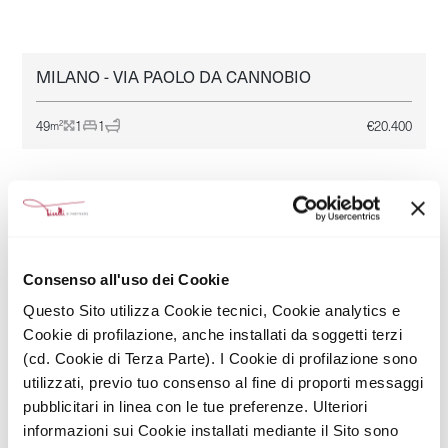
MILANO - VIA PAOLO DA CANNOBIO
MILANO
AFFITTO
49
1
1
€
20.400
2
m
Consenso all'uso dei Cookie
Questo Sito utilizza Cookie tecnici, Cookie analytics e
Cookie di profilazione, anche installati da soggetti terzi
(cd. Cookie di Terza Parte). I Cookie di profilazione sono
utilizzati, previo tuo consenso al fine di proporti messaggi
pubblicitari in linea con le tue preferenze. Ulteriori
informazioni sui Cookie installati mediante il Sito sono