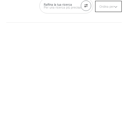
Raffina la tua ricerca
Ordina per
Per una ricerca più precisa