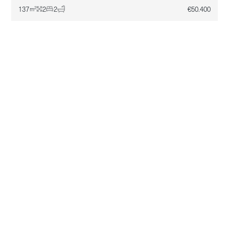
137
2
2
€
50.400
2
m