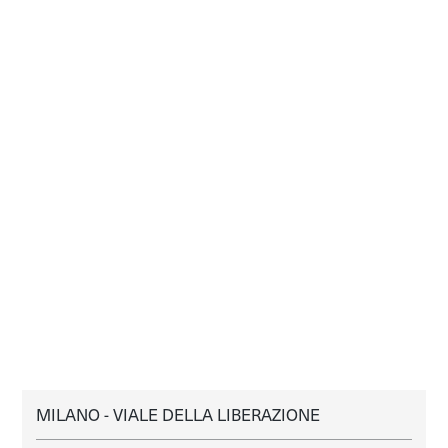
MILANO - VIALE DELLA LIBERAZIONE
MILANO
AFFITTO