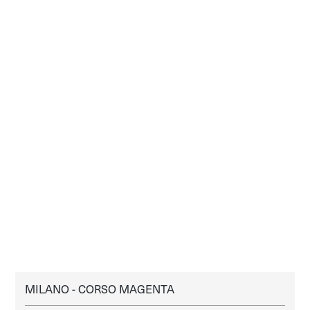
MILANO - CORSO MAGENTA
MILANO
AFFITTO