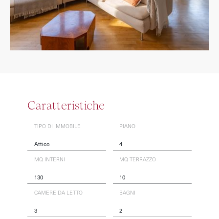
Caratteristiche
TIPO DI IMMOBILE
PIANO
Attico
4
MQ INTERNI
MQ TERRAZZO
130
10
CAMERE DA LETTO
BAGNI
3
2