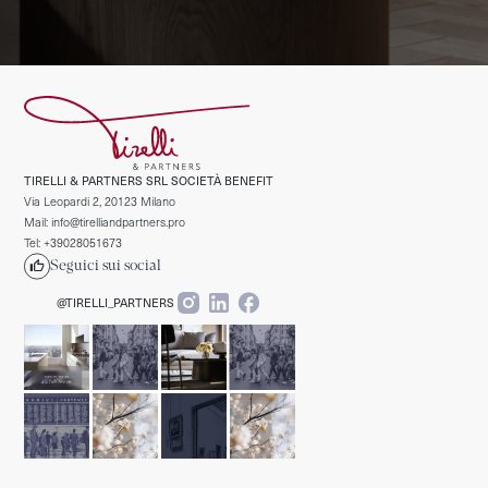
TIRELLI & PARTNERS SRL SOCIETÀ BENEFIT
Via Leopardi 2, 20123 Milano
Mail: info@tirelliandpartners.pro
Tel: +39028051673
Seguici sui social
@TIRELLI_PARTNERS