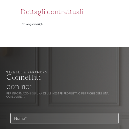
Dettagli contrattuali
Provvigione
4%
Connettiti
con noi
PER INFORMAZIONI SU UNA DELLE NOSTRE PROPRIETÀ O PER RICHIEDERE UNA
CONSULENZA