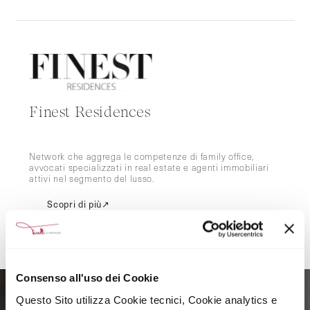
Finest Residences
Network che aggrega le competenze di family office,
avvocati specializzati in real estate e agenti immobiliari
attivi nel segmento del lusso.
Scopri di più
↗
Consenso all'uso dei Cookie
Questo Sito utilizza Cookie tecnici, Cookie analytics e