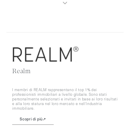
Realm
I membri di REALM rappresentano il top 1% dei
professionisti immobiliari a livello globale. Sono stati
personalmente selezionati e invitati in base ai loro risultati
e alla loro statura nel loro mercato e nell'industria
immobiliare.
Scopri di più
↗