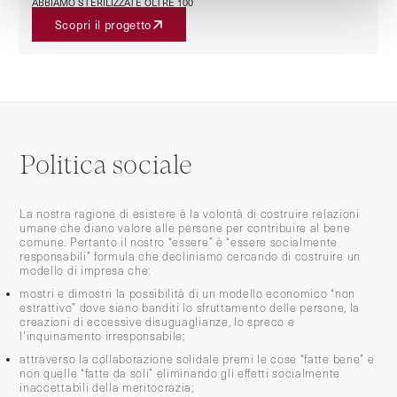
ABBIAMO STERILIZZATE OLTRE 100
Scopri il progetto
Politica sociale
La nostra ragione di esistere è la volontà di costruire relazioni
umane che diano valore alle persone per contribuire al bene
comune. Pertanto il nostro “essere” è “essere socialmente
responsabili” formula che decliniamo cercando di costruire un
modello di impresa che:
mostri e dimostri la possibilità di un modello economico “non
estrattivo” dove siano banditi lo sfruttamento delle persone, la
creazioni di eccessive disuguaglianze, lo spreco e
l’inquinamento irresponsabile;
attraverso la collaborazione solidale premi le cose “fatte bene” e
non quelle “fatte da soli” eliminando gli effetti socialmente
inaccettabili della meritocrazia;