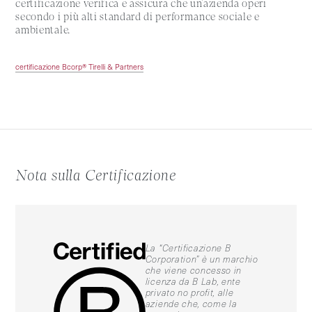
certificazione verifica e assicura che un’azienda operi
secondo i più alti standard di performance sociale e
ambientale.
certificazione Bcorp® Tirelli & Partners
Nota sulla Certificazione
La “Certificazione B
Corporation” è un marchio
che viene concesso in
licenza da B Lab, ente
privato no profit, alle
aziende che, come la