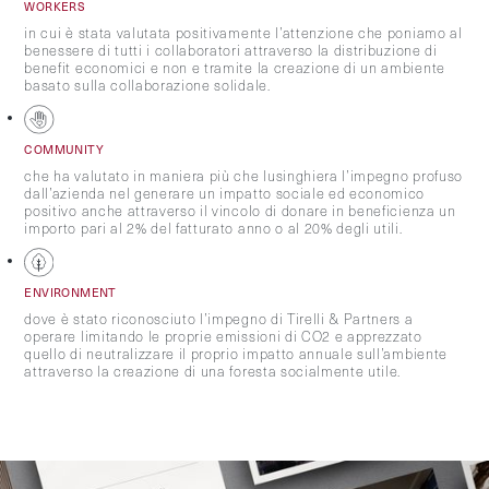
WORKERS
in cui è stata valutata positivamente l’attenzione che poniamo al
benessere di tutti i collaboratori attraverso la distribuzione di
benefit economici e non e tramite la creazione di un ambiente
basato sulla collaborazione solidale.
COMMUNITY
che ha valutato in maniera più che lusinghiera l’impegno profuso
dall’azienda nel generare un impatto sociale ed economico
positivo anche attraverso il vincolo di donare in beneficienza un
importo pari al 2% del fatturato anno o al 20% degli utili.
ENVIRONMENT
dove è stato riconosciuto l’impegno di Tirelli & Partners a
operare limitando le proprie emissioni di CO2 e apprezzato
quello di neutralizzare il proprio impatto annuale sull’ambiente
attraverso la creazione di una foresta socialmente utile.