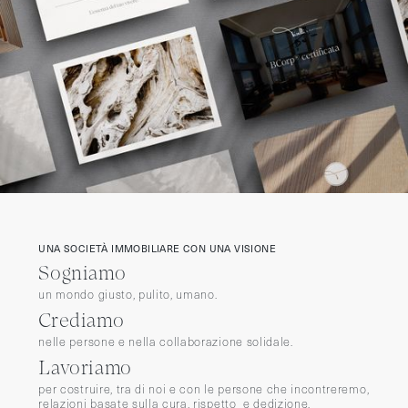
UNA SOCIETÀ IMMOBILIARE CON UNA VISIONE
Sogniamo
un mondo giusto, pulito, umano.
Crediamo
nelle persone e nella collaborazione solidale.
Lavoriamo
per costruire, tra di noi e con le persone che incontreremo,
relazioni basate sulla cura, rispetto e dedizione.