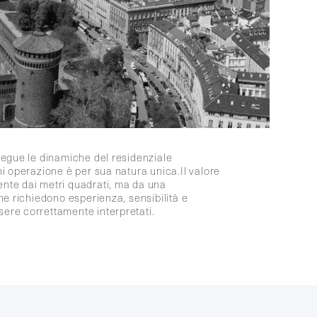
segue le dinamiche del residenziale
i operazione è per sua natura unica.Il valore
nte dai metri quadrati, ma da una
he richiedono esperienza, sensibilità e
ere correttamente interpretati.