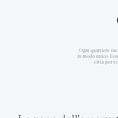
Ogni quartiere rac
in modo unico. L’oss
città per 