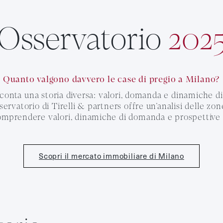
Osservatorio
202
Quanto valgono davvero le case di pregio a Milano?
conta una storia diversa: valori, domanda e dinamiche 
ervatorio di Tirelli & partners offre un’analisi delle zon
comprendere valori, dinamiche di domanda e prospettive 
Scopri il mercato immobiliare di Milano