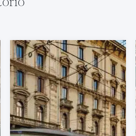
torio