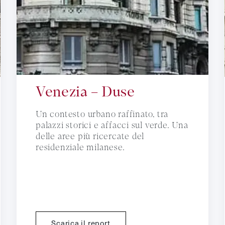
Venezia – Duse
Un contesto urbano raffinato, tra
palazzi storici e affacci sul verde. Una
delle aree più ricercate del
residenziale milanese.
Scarica il report