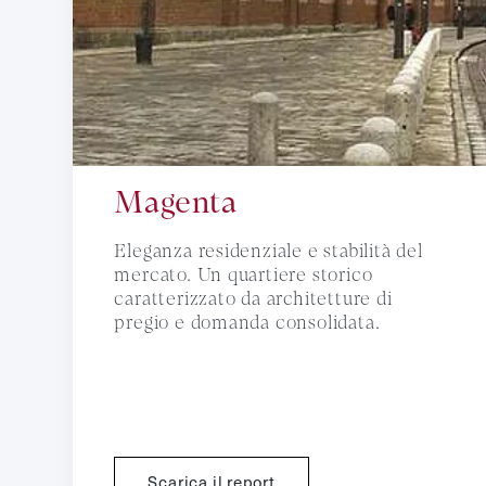
Magenta
Eleganza residenziale e stabilità del
mercato. Un quartiere storico
caratterizzato da architetture di
pregio e domanda consolidata.
Scarica il report