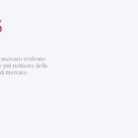
5
di mercato evolvono
e più richieste della
di mercato.