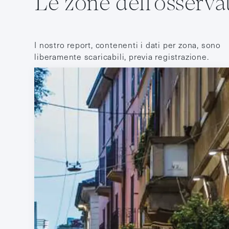
Le zone dell'osserva
I nostro report, contenenti i dati per zona, sono
liberamente scaricabili, previa registrazione.