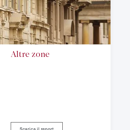
Altre zone
Scarica il report