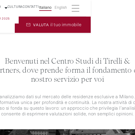
O
CULTURA
CONTATTI
Italiano
English
O 2025
il tuo immobile
VALUTA
Benvenuti nel Centro Studi di Tirelli &
rtners, dove prende forma il fondamento 
nostro servizio per voi
nalizziamo dati sul mercato delle residenze esclusive a Milano.
formativa unica per profondità e continuità. La nostra attività di
so si fonda su questo lavoro: un approccio che privilegia l’analisi 
consente di esprimere valutazioni solide, non semplici opinioni.