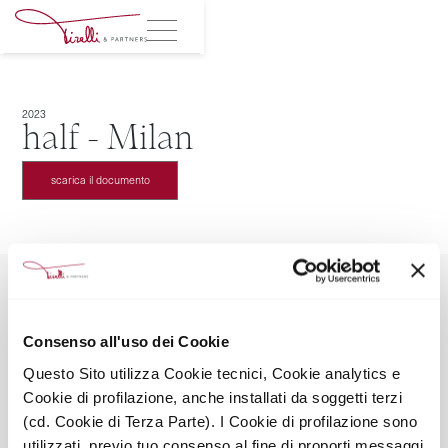
2023
half - Milan
scarica il documento
Consenso all'uso dei Cookie
TIRELLI & PARTNERS SRL SOCIETÀ BENEFIT
Questo Sito utilizza Cookie tecnici, Cookie analytics e
Via Leopardi 2, 20123 Milano
Cookie di profilazione, anche installati da soggetti terzi
Mail: info@tirelliandpartners.pro
Tel: +39028051673
(cd. Cookie di Terza Parte). I Cookie di profilazione sono
Seguici sui social
utilizzati, previo tuo consenso al fine di proporti messaggi