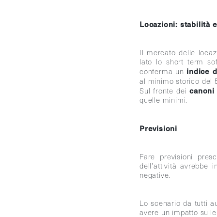
Locazioni: stabilità
Il mercato delle loca
lato lo short term so
indice 
conferma un
al minimo storico del 
canoni
Sul fronte dei
quelle minimi.
Previsioni
Fare previsioni presc
dell’attività avrebbe
negative.
Lo scenario da tutti 
avere un impatto sulle