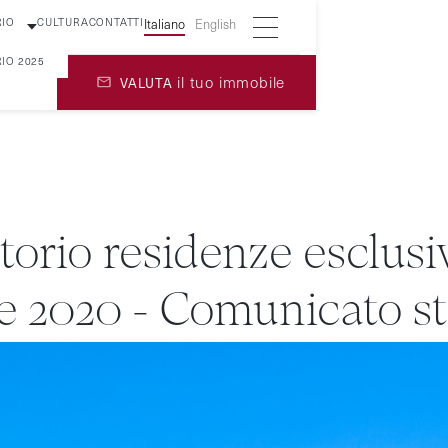
RIO
CULTURA
CONTATTI
Italiano
English
IO 2025
il tuo immobile
VALUTA
orio residenze esclusi
e 2020 - Comunicato 