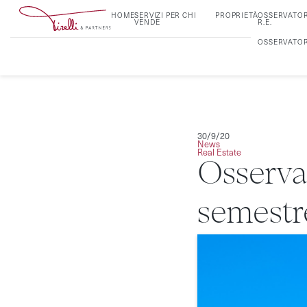
HOME
SERVIZI PER CHI
PROPRIETÀ
OSSERVATO
VENDE
R.E.
OSSERVATOR
30/9/20
News
Real Estate
Osservat
semestr