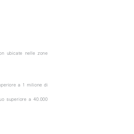
on ubicate nelle zone
periore a 1 milione di
uo superiore a 40.000