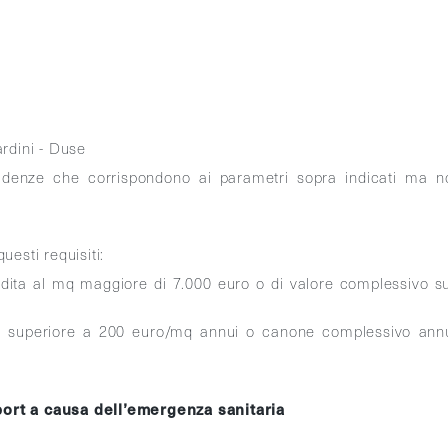
ardini - Duse
sidenze che corrispondono ai parametri sopra indicati ma n
uesti requisiti:
dita al mq maggiore di 7.000 euro o di valore complessivo su
e superiore a 200 euro/mq annui o canone complessivo ann
ort a causa dell’emergenza sanitaria