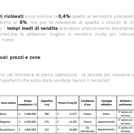
i richiesti
0,4%
sono minime (+
rispetto al semestre preceden
6%
ntorno al
, ma per le residenze di qualità il prezzo di 
tempi medi di vendita
a. I
scendono ulteriormente attestando
nte),ma le abitazioni migliori si vendono molto più velo
e meno.
osi: prezzi e zone
 nel trimestre di piena operatività - la vendita più rilevante s
 importanti che sono state vendute hanno il terrazzo!