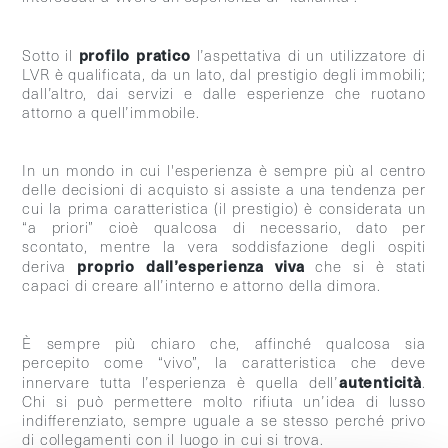
profilo pratico
Sotto il
l’aspettativa di un utilizzatore di
LVR è qualificata, da un lato, dal prestigio degli immobili;
dall’altro, dai servizi e dalle esperienze che ruotano
attorno a quell’immobile.
In un mondo in cui l'esperienza è sempre più al centro
delle decisioni di acquisto si assiste a una tendenza per
cui la prima caratteristica (il prestigio) è considerata un
“a priori” cioè qualcosa di necessario, dato per
scontato, mentre la vera soddisfazione degli ospiti
proprio dall’esperienza viva
deriva
che si è stati
capaci di creare all’interno e attorno della dimora.
È sempre più chiaro che, affinché qualcosa sia
percepito come “vivo”, la caratteristica che deve
autenticità
innervare tutta l’esperienza è quella dell’
.
Chi si può permettere molto rifiuta un’idea di lusso
indifferenziato, sempre uguale a se stesso perché privo
di collegamenti con il luogo in cui si trova.