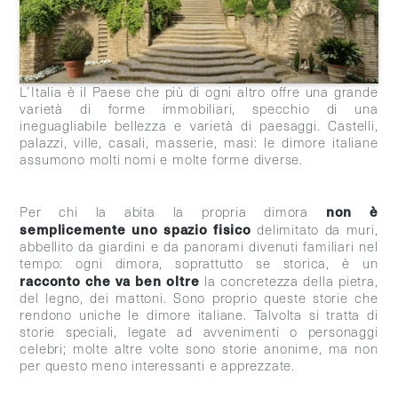
L’Italia è il Paese che più di ogni altro offre una grande
varietà di forme immobiliari, specchio di una
ineguagliabile bellezza e varietà di paesaggi. Castelli,
palazzi, ville, casali, masserie, masi: le dimore italiane
assumono molti nomi e molte forme diverse.
non è
Per chi la abita la propria dimora
semplicemente uno spazio fisico
delimitato da muri,
abbellito da giardini e da panorami divenuti familiari nel
tempo: ogni dimora, soprattutto se storica, è un
racconto che va ben oltre
la concretezza della pietra,
del legno, dei mattoni. Sono proprio queste storie che
rendono uniche le dimore italiane. Talvolta si tratta di
storie speciali, legate ad avvenimenti o personaggi
celebri; molte altre volte sono storie anonime, ma non
per questo meno interessanti e apprezzate.