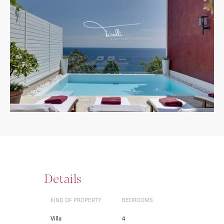
Details
KIND OF PROPERTY
BEDROOMS
Villa
4