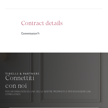
Contract details
Commission
%
Connettiti
con noi
PER INFORMAZIONI SU UNA DELLE NOSTRE PROPRIETÀ O PER RICHIEDERE UNA
CONSULENZA