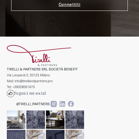
TIRELLI & PARTNERS SRL SOCIETÀ BENEFIT
Via Leopardi 2, 20123 Milano
Mail: info@tirelliandpartners.pro
Tel: +39028051673
Seguici sui social
@TIRELLI_PARTNERS