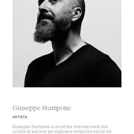
Giuseppe Stampone
ARTISTA
Giuseppe Stampone è un artista internazionale che
utilizza la sua arte per esplorare tematiche sociali ed