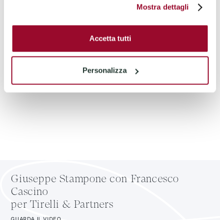
Mostra dettagli
Leggi di più
Accetta tutti
Personalizza
Giuseppe Stampone con Francesco
Cascino
per Tirelli & Partners
GUARDA IL VIDEO