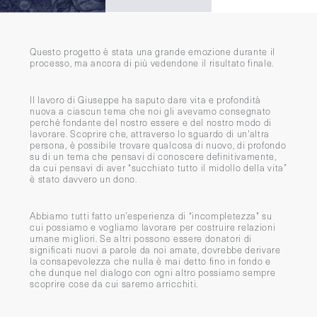
Questo progetto è stata una grande emozione durante il
processo, ma ancora di più vedendone il risultato finale.
Il lavoro di Giuseppe ha saputo dare vita e profondità
nuova a ciascun tema che noi gli avevamo consegnato
perché fondante del nostro essere e del nostro modo di
lavorare. Scoprire che, attraverso lo sguardo di un'altra
persona, è possibile trovare qualcosa di nuovo, di profondo
su di un tema che pensavi di conoscere definitivamente,
da cui pensavi di aver “succhiato tutto il midollo della vita”
è stato davvero un dono.
Abbiamo tutti fatto un’esperienza di “incompletezza" su
cui possiamo e vogliamo lavorare per costruire relazioni
umane migliori. Se altri possono essere donatori di
significati nuovi a parole da noi amate, dovrebbe derivare
la consapevolezza che nulla è mai detto fino in fondo e
che dunque nel dialogo con ogni altro possiamo sempre
scoprire cose da cui saremo arricchiti.